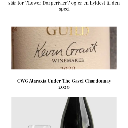
står for \"Lower Dorperivier\" og er en hyldest til den
speci
CWG Ataraxia Under The Gavel Chardonnay
2020