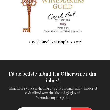
CWG Carel Nel Boplaas 2015
Få de bedste tilbud fra Otherwine i din
inbox!
Tilmeld dig vores nyhedsbrev og få en email når vi finder et
vildt tilbud som du ikke må gå glip af.
Vi sender ingen spam!