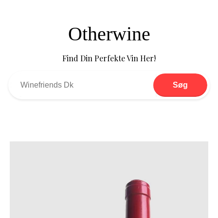
Otherwine
Find Din Perfekte Vin Her!
Søg