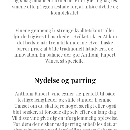
og smagsnuancer i druerne. Efter gæring lagres
vinene ofte på egetræsfade for, at tilføre dybde og
kompleksitet.
Vinene gennemgår strenge kvalitetskontroller
før de frigives til markedet. Hvilket sikrer At kun
det bedste når frem til kunderne. Hver flaske
bærer præg af både traditionelt håndværk og
innovation. En balance der gør Anthonij Rupert
Wines, så specielle.
Nydelse og parring
Anthonij Rupert-vine egner sig perfekt til både
festlige lejligheder og stille stunder hjemme.
Uanset om du skal fejre noget særligt eller også
blot ønsker, at forkæle dig selv efter en lang dag.
Vil disse vine give dig en uforglemmelig oplevelse.
For dem der elsker madparring anbefales det, at