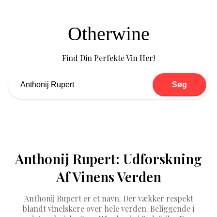
Otherwine
Find Din Perfekte Vin Her!
Søg
Anthonij Rupert: Udforskning
Af Vinens Verden
Anthonij Rupert er et navn. Der vækker respekt
blandt vinelskere over hele verden. Beliggende i