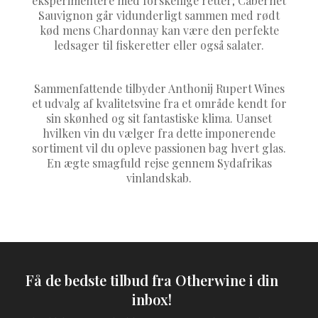
eksperimentere med forskellige retter; Cabernet
Sauvignon går vidunderligt sammen med rødt
kød mens Chardonnay kan være den perfekte
ledsager til fiskeretter eller også salater.
Sammenfattende tilbyder Anthonij Rupert Wines
et udvalg af kvalitetsvine fra et område kendt for
sin skønhed og sit fantastiske klima. Uanset
hvilken vin du vælger fra dette imponerende
sortiment vil du opleve passionen bag hvert glas.
En ægte smagfuld rejse gennem Sydafrikas
vinlandskab.
Få de bedste tilbud fra Otherwine i din
inbox!