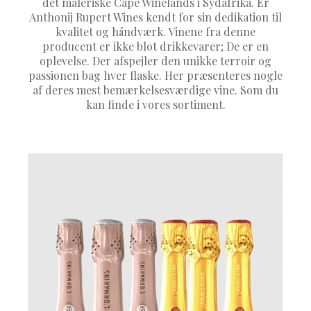
det maleriske Cape Winelands i Sydafrika. Er
Anthonij Rupert Wines kendt for sin dedikation til
kvalitet og håndværk. Vinene fra denne
producent er ikke blot drikkevarer; De er en
oplevelse. Der afspejler den unikke terroir og
passionen bag hver flaske. Her præsenteres nogle
af deres mest bemærkelsesværdige vine. Som du
kan finde i vores sortiment.