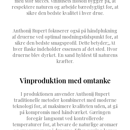
med stor succes. Vinhusets filosofi bygger på, at
respektere naturen og arbejde bæredygtigt for, at
sikre den bedste kvalitet i hver drue.
Anthonij Rupert fokuserer også på håndplukning
af druerne ved optimal modningstidspunkt for, at
sikre den bedste smagsprofil. Dette betyder;, At
hver flaske indeholder essensen af det sted. Hvor
druerne blev dyrket. En sand hyldest til naturens
kræfter.
Vinproduktion med omtanke
I produktionen anvender Anthonij Rupert
traditionelle metoder kombineret med moderne
teknologi for, at maksimere kvaliteten uden, at gå
på kompromis med håndværket. Gæringen
foregår langsomt ved kontrollerede
temperaturer for, at bevare de naturlige aromaer