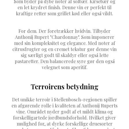
Som byder på dybe noter af solbær. Kirsebær og
en let krydret finish. Denne vin er perfekt til
kraftige retter som grillet kød eller også vildt.
For dem. Der foretrækker hvidvin. Tilbyder
Anthonij Rupert "Chardonnay". Som imponerer
med sin kompleksitet og elegance. Med noter af
citrusfrugter og en cremet tekstur gør denne vin
sig særligt godt til skaldyr eller også lette
pastaretter. Den balancerede syre gør den også
velegnet som aperitif.
Terroirens betydning
Det unikke terroir i Stellenbosch-regionen spiller
en afgørende rolle i kvaliteten af Anthonij Ruperts
vine. Området nyder godt af et mildt klima og
forskelligartede jordbundsforhold. Hvilket giver
mulighed for, at dyrke forskellige druesorter