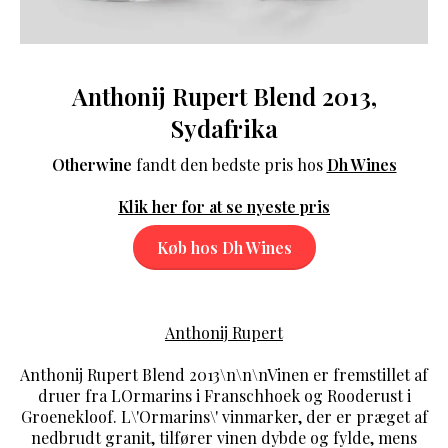
Anthonij Rupert Blend 2013,
Sydafrika
Otherwine
fandt den bedste pris hos
Dh Wines
Klik her for at se nyeste pris
Køb hos Dh Wines
Anthonij Rupert
Anthonij Rupert Blend 2013\n\n\nVinen er fremstillet af
druer fra LOrmarins i Franschhoek og Rooderust i
Groenekloof. L\'Ormarins\' vinmarker, der er præget af
nedbrudt granit, tilfører vinen dybde og fylde, mens