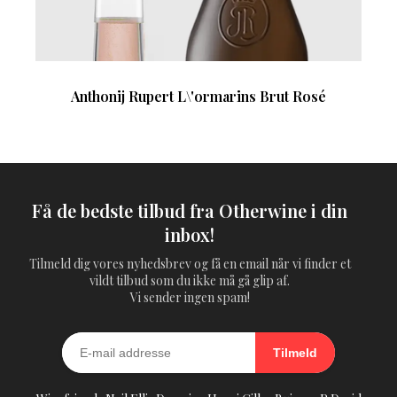
Anthonij Rupert L\'ormarins Brut Rosé
Få de bedste tilbud fra Otherwine i din
inbox!
Tilmeld dig vores nyhedsbrev og få en email når vi finder et
vildt tilbud som du ikke må gå glip af.
Vi sender ingen spam!
Tilmeld