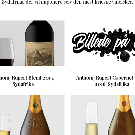
Sydafrika, der vil imponere selv den mest kræsne vinelsker.
honij Rupert Blend 2013,
Anthonij Rupert Cabernet
Sydafrika
2016, Sydafrika