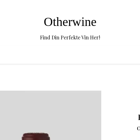
Otherwine
Find Din Perfekte Vin Her!
O