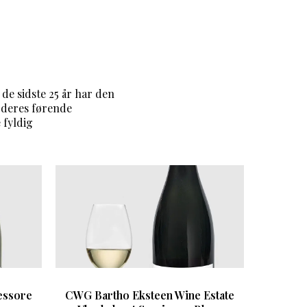
e sidste 25 år har den
 deres førende
 fyldig
essore
CWG Bartho Eksteen Wine Estate