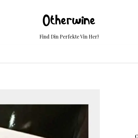
Otherwine
Find Din Perfekte Vin Her!
O