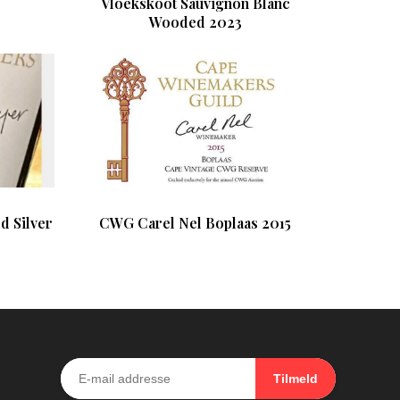
Vloekskoot Sauvignon Blanc
Wooded 2023
 Silver
CWG Carel Nel Boplaas 2015
Tilmeld