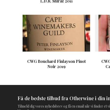
L.D.R. Shiraz 2011
CWG Bouchard Finlayson Pinot
CWG
Noir 2019
Ca
Få de bedste tilbud fra Otherwine i din i
Tilmeld dig vores nyhedsbrev og få en email når vi finder et vi