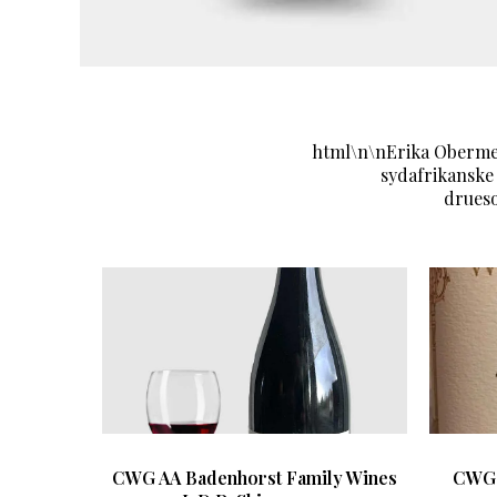
html\n\nErika Obermey
sydafrikanske
drueso
CWG AA Badenhorst Family Wines
CWG 