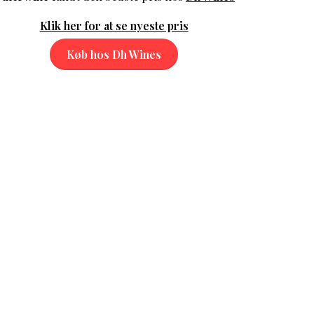
Klik her for at se nyeste pris
Køb hos Dh Wines