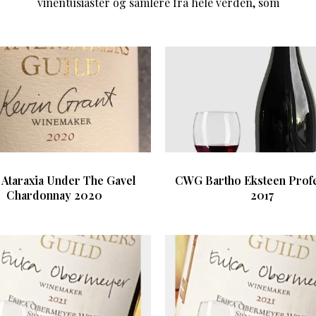
vinentusiaster og samlere fra hele verden, som
Ataraxia Under The Gavel
CWG Bartho Eksteen Prof
Chardonnay 2020
2017