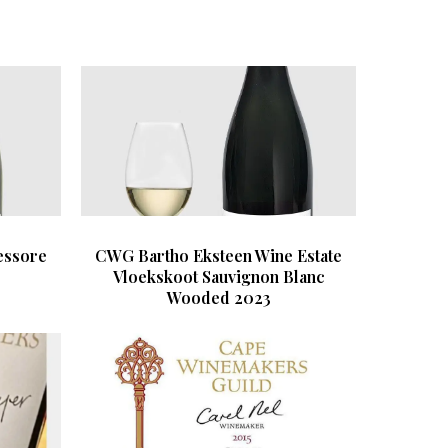
essore
CWG Bartho Eksteen Wine Estate
Vloekskoot Sauvignon Blanc
Wooded 2023