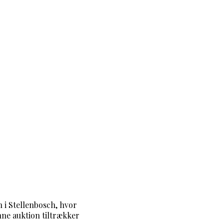
 i Stellenbosch, hvor
nne auktion tiltrækker