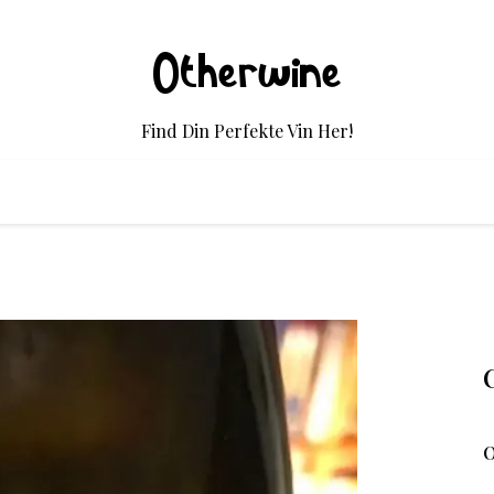
Otherwine
Find Din Perfekte Vin Her!
O