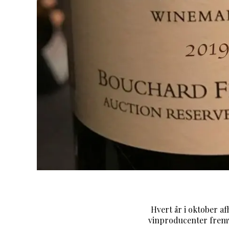
Hvert år i oktober a
vinproducenter fremvi