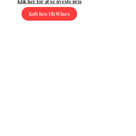
Klik her for at se nyeste pris
Køb hos Dh Wines