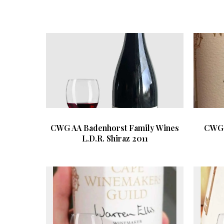
CWG AA Badenhorst Family Wines
CWG 
L.D.R. Shiraz 2011