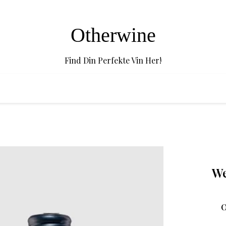
Otherwine
Find Din Perfekte Vin Her!
We
O