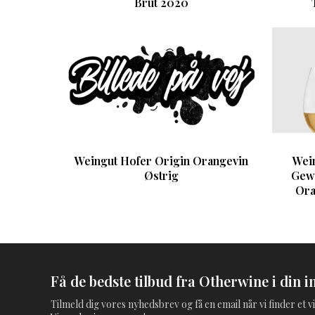
Brut 2020
Weingut Hofer Origin Orangevin
Wei
Østrig
Gewü
Ora
Få de bedste tilbud fra Otherwine i din i
Tilmeld dig vores nyhedsbrev og få en email når vi finder et vi