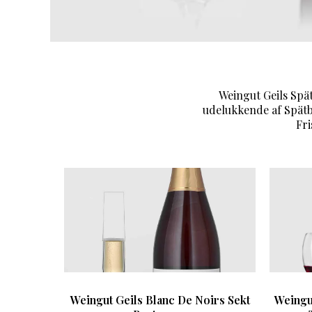
Weingut Geils Spät
udelukkende af Spät
Fri
Weingut Geils Blanc De Noirs Sekt
Weingu