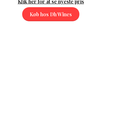
Klik her for at se nyeste pris
Køb hos Dh Wines