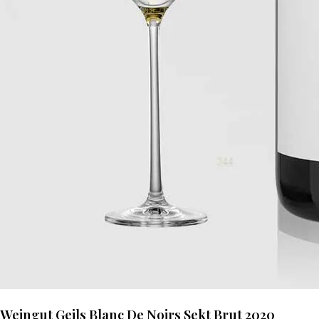
Weingut Geils Blanc De Noirs Sekt Brut 2020