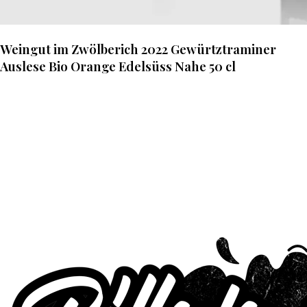
Weingut im Zwölberich 2022 Gewürtztraminer
Auslese Bio Orange Edelsüss Nahe 50 cl