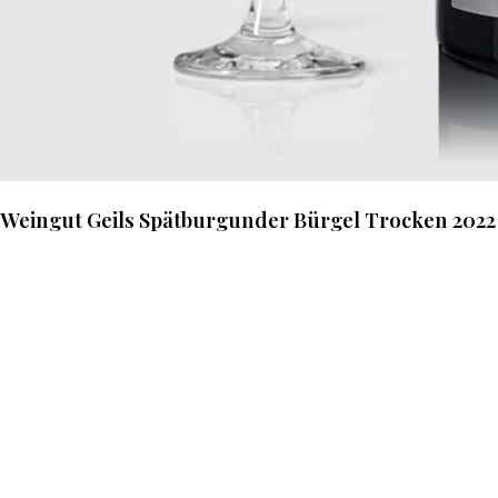
Weingut Geils Spätburgunder Bürgel Trocken 2022