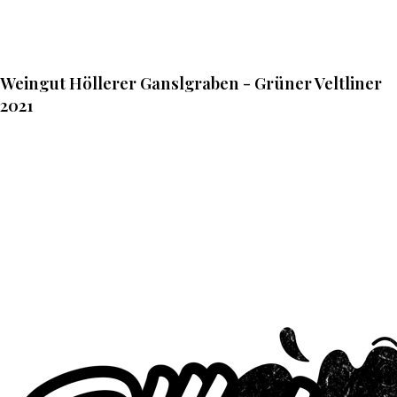
Weingut Höllerer Ganslgraben - Grüner Veltliner
2021