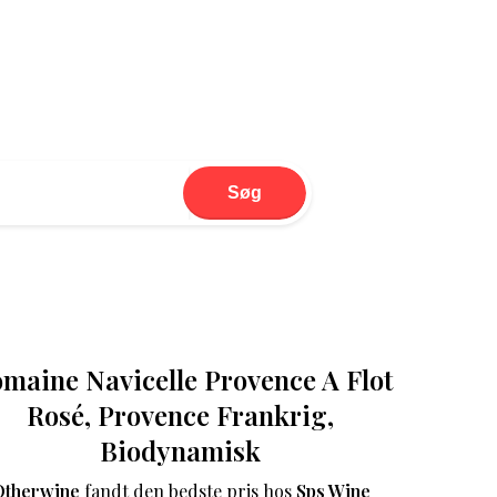
Søg
maine Navicelle Provence A Flot
Rosé, Provence Frankrig,
Biodynamisk
Otherwine
fandt den bedste pris hos
Sps Wine