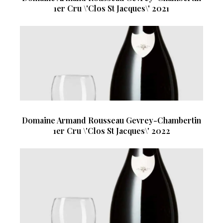
1er Cru \'Clos St Jacques\' 2021
Domaine Armand Rousseau Gevrey-Chambertin
1er Cru \'Clos St Jacques\' 2022