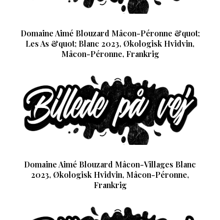
Domaine Aimé Blouzard Mâcon-Péronne &quot;
Les As &quot; Blanc 2023, Økologisk Hvidvin,
Mâcon-Péronne, Frankrig
Domaine Aimé Blouzard Mâcon-Villages Blanc
2023, Økologisk Hvidvin, Mâcon-Péronne,
Frankrig