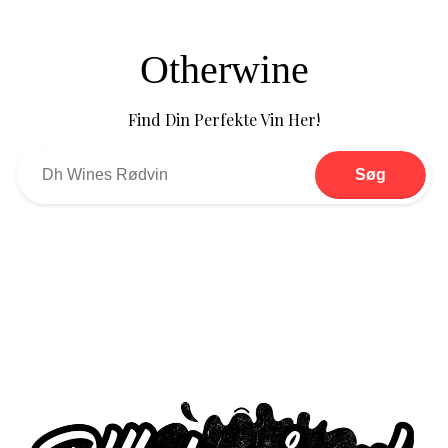
Otherwine
Find Din Perfekte Vin Her!
Søg