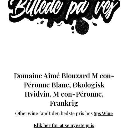
Domaine Aimé Blouzard M con-
Péronne Blanc, Økologisk
Hvidvin, M con-Péronne,
Frankrig
Otherwine
fandt den bedste pris hos
Sps Wine
Klik her for at se nyeste pris