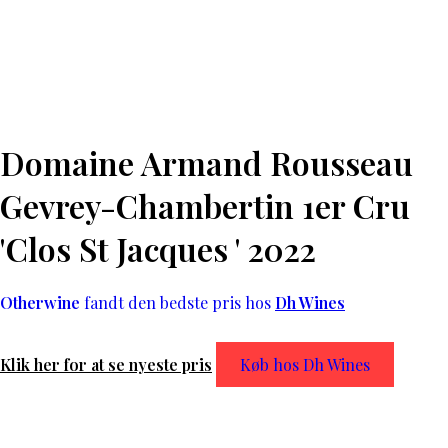
Domaine Armand Rousseau
Gevrey-Chambertin 1er Cru
'Clos St Jacques ' 2022
Otherwine
fandt den bedste pris hos
Dh Wines
Klik her for at se nyeste pris
Køb hos Dh Wines