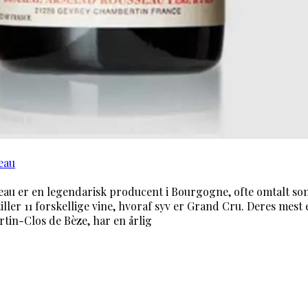
eau
u er en legendarisk producent i Bourgogne, ofte omtalt s
ler 11 forskellige vine, hvoraf syv er Grand Cru. Deres mest 
in-Clos de Bèze, har en årlig