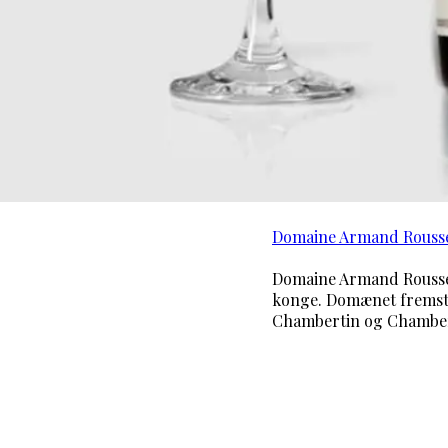
Domaine Armand Rouss
Domaine Armand Roussea
konge. Domænet fremstil
Chambertin og Chambert