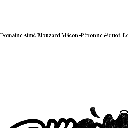
Domaine Aimé Blouzard Mâcon-Péronne &quot; Les 