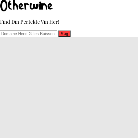
Otherwine
Find Din Perfekte Vin Her!
Søg