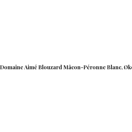
Domaine Aimé Blouzard Mâcon-Péronne Blanc, Øko