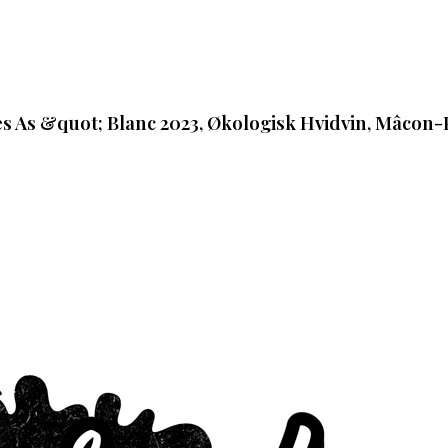
As &quot; Blanc 2023, Økologisk Hvidvin, Mâcon-