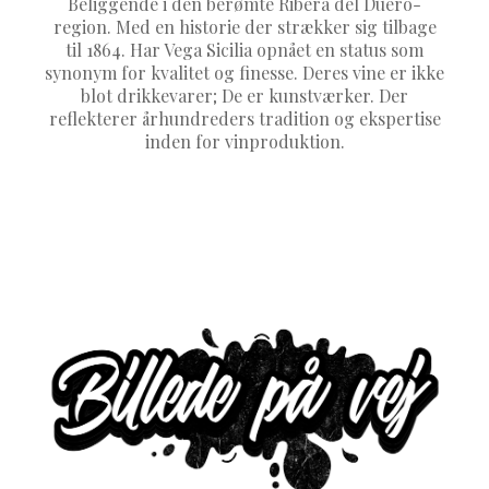
Beliggende i den berømte Ribera del Duero-
region. Med en historie der strækker sig tilbage
til 1864. Har Vega Sicilia opnået en status som
synonym for kvalitet og finesse. Deres vine er ikke
blot drikkevarer; De er kunstværker. Der
reflekterer århundreders tradition og ekspertise
inden for vinproduktion.