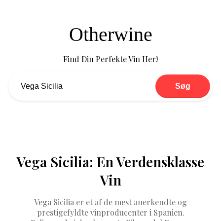
Otherwine
Find Din Perfekte Vin Her!
Søg
Vega Sicilia: En Verdensklasse
Vin
Vega Sicilia er et af de mest anerkendte og
prestigefyldte vinproducenter i Spanien.