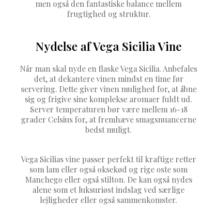
men også den fantastiske balance mellem
frugtighed og struktur.
Nydelse af Vega Sicilia Vine
Når man skal nyde en flaske Vega Sicilia. Anbefales
det, at dekantere vinen mindst en time før
servering. Dette giver vinen mulighed for, at åbne
sig og frigive sine komplekse aromaer fuldt ud.
Server temperaturen bør være mellem 16-18
grader Celsius for, at fremhæve smagsnuancerne
bedst muligt.
Vega Sicilias vine passer perfekt til kraftige retter
som lam eller også oksekød og rige oste som
Manchego eller også stilton. De kan også nydes
alene som et luksuriøst indslag ved særlige
lejligheder eller også sammenkomster.