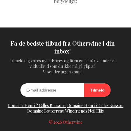
betydeligt;
Få de bedste tilbud fra Otherwine i din
inbox!
Tilmeld dig vores nyhedsbrev og få en email når vi finder et
vildt tilbud som du ikke må gå glip af.
Vi sender ingen spam!
Tilmeld
Domaine Henri ? Gilles Buisson=
Domaine Henri ? Gilles Buisson
Domaine Bouzereau
Winefriends
Neil Ellis
© 2026 Otherwine