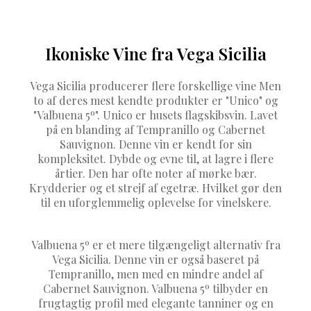
Ikoniske Vine fra Vega Sicilia
Vega Sicilia producerer flere forskellige vine Men
to af deres mest kendte produkter er "Unico" og
"Valbuena 5º". Unico er husets flagskibsvin. Lavet
på en blanding af Tempranillo og Cabernet
Sauvignon. Denne vin er kendt for sin
kompleksitet. Dybde og evne til, at lagre i flere
årtier. Den har ofte noter af mørke bær.
Krydderier og et strejf af egetræ. Hvilket gør den
til en uforglemmelig oplevelse for vinelskere.
Valbuena 5º er et mere tilgængeligt alternativ fra
Vega Sicilia. Denne vin er også baseret på
Tempranillo, men med en mindre andel af
Cabernet Sauvignon. Valbuena 5º tilbyder en
frugtagtig profil med elegante tanniner og en