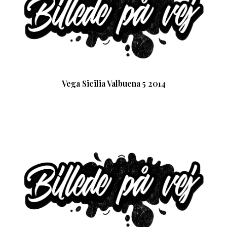
Vega Sicilia Valbuena 5 2014