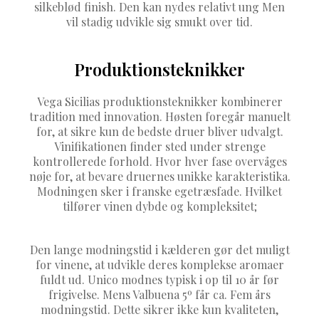
silkeblød finish. Den kan nydes relativt ung Men
vil stadig udvikle sig smukt over tid.
Produktionsteknikker
Vega Sicilias produktionsteknikker kombinerer
tradition med innovation. Høsten foregår manuelt
for, at sikre kun de bedste druer bliver udvalgt.
Vinifikationen finder sted under strenge
kontrollerede forhold. Hvor hver fase overvåges
nøje for, at bevare druernes unikke karakteristika.
Modningen sker i franske egetræsfade. Hvilket
tilfører vinen dybde og kompleksitet;
Den lange modningstid i kælderen gør det muligt
for vinene, at udvikle deres komplekse aromaer
fuldt ud. Unico modnes typisk i op til 10 år før
frigivelse. Mens Valbuena 5º får ca. Fem års
modningstid. Dette sikrer ikke kun kvaliteten,