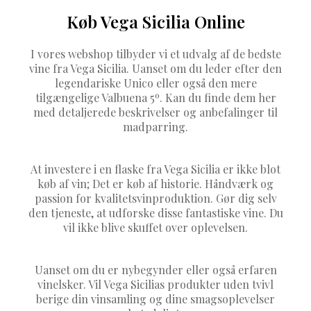
Køb Vega Sicilia Online
I vores webshop tilbyder vi et udvalg af de bedste
vine fra Vega Sicilia. Uanset om du leder efter den
legendariske Unico eller også den mere
tilgængelige Valbuena 5º. Kan du finde dem her
med detaljerede beskrivelser og anbefalinger til
madparring.
At investere i en flaske fra Vega Sicilia er ikke blot
køb af vin; Det er køb af historie. Håndværk og
passion for kvalitetsvinproduktion. Gør dig selv
den tjeneste, at udforske disse fantastiske vine. Du
vil ikke blive skuffet over oplevelsen.
Uanset om du er nybegynder eller også erfaren
vinelsker. Vil Vega Sicilias produkter uden tvivl
berige din vinsamling og dine smagsoplevelser