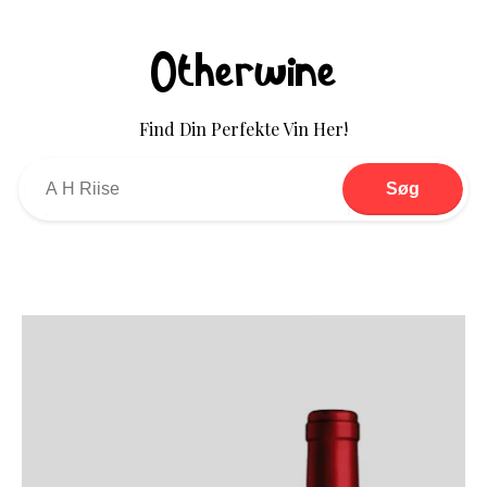
Otherwine
Find Din Perfekte Vin Her!
Søg