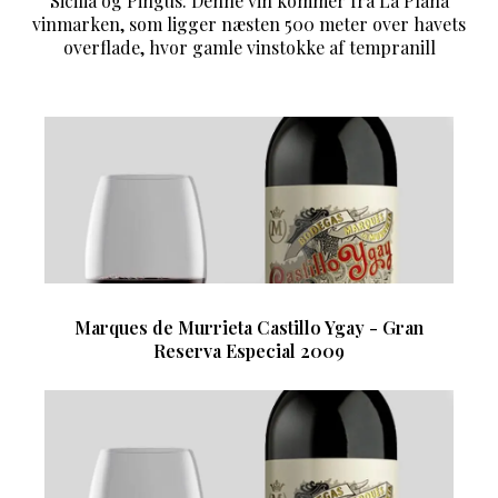
Sicilia og Pingus. Denne vin kommer fra La Plana
vinmarken, som ligger næsten 500 meter over havets
overflade, hvor gamle vinstokke af tempranill
Marques de Murrieta Castillo Ygay - Gran
Reserva Especial 2009