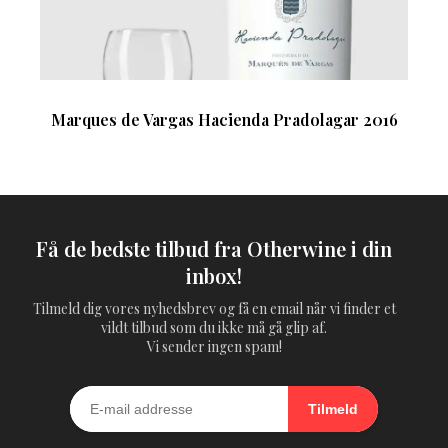
Marques de Vargas Hacienda Pradolagar 2016
Få de bedste tilbud fra Otherwine i din
inbox!
Tilmeld dig vores nyhedsbrev og få en email når vi finder et
vildt tilbud som du ikke må gå glip af.
Vi sender ingen spam!
Tilmeld