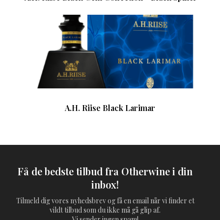
A.H. Riise Black Larimar
Få de bedste tilbud fra Otherwine i din
inbox!
Tilmeld dig vores nyhedsbrev og få en email når vi finder et
vildt tilbud som du ikke må gå glip af.
Vi sender ingen spam!