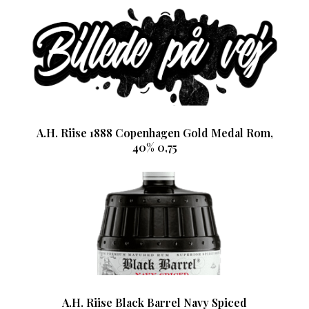
A.H. Riise 1888 Copenhagen Gold Medal Rom,
40% 0,75
A.H. Riise Black Barrel Navy Spiced