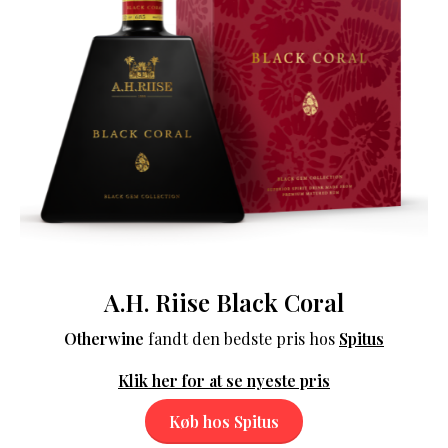
A.H. Riise Black Coral
Otherwine
fandt den bedste pris hos
Spitus
Klik her for at se nyeste pris
Køb hos Spitus