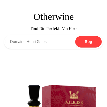
Otherwine
Find Din Perfekte Vin Her!
Søg