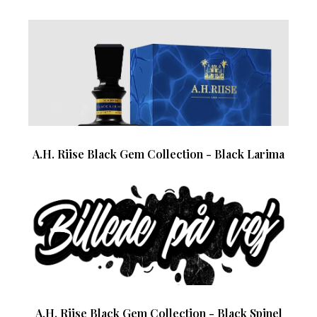
A.H. Riise Black Gem Collection - Black Larima
A.H. Riise Black Gem Collection - Black Spinel