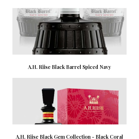
A.H. Riise Black Barrel Spiced Navy
A.H. Riise Black Gem Collection - Black Coral