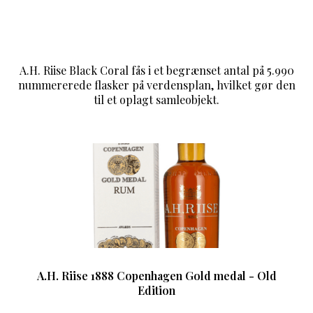
A.H. Riise Black Coral fås i et begrænset antal på 5.990
nummererede flasker på verdensplan, hvilket gør den
til et oplagt samleobjekt.
A.H. Riise 1888 Copenhagen Gold medal - Old
Edition