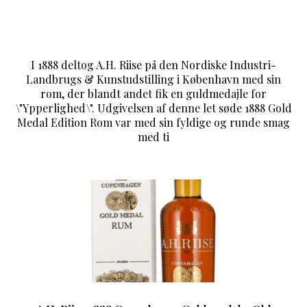
I 1888 deltog A.H. Riise på den Nordiske Industri-
Landbrugs & Kunstudstilling i København med sin
rom, der blandt andet fik en guldmedajle for
\"Ypperlighed\". Udgivelsen af denne let søde 1888 Gold
Medal Edition Rom var med sin fyldige og runde smag
med ti