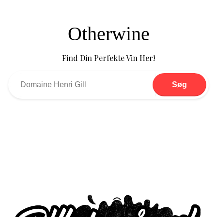
Otherwine
Find Din Perfekte Vin Her!
Søg