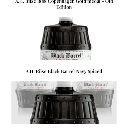
A.H. Riise 1888 Copenhagen Gold medal - Old
Edition
A.H. Riise Black Barrel Navy Spiced