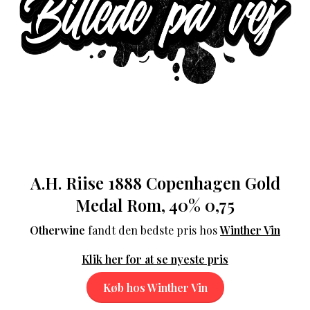
A.H. Riise 1888 Copenhagen Gold
Medal Rom, 40% 0,75
Otherwine
fandt den bedste pris hos
Winther Vin
Klik her for at se nyeste pris
Køb hos Winther Vin