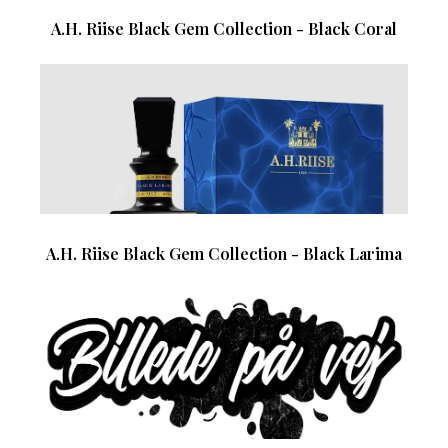
A.H. Riise Black Gem Collection - Black Coral
A.H. Riise Black Gem Collection - Black Larima