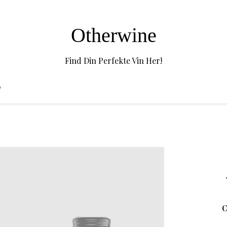
Otherwine
Find Din Perfekte Vin Her!
O