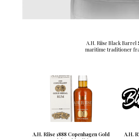
A.H. Riise Black Barrel
maritime traditioner fra
A.H. Riise 1888 Copenhagen Gold
A.H. 