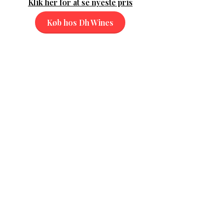
Klik her for at se nyeste pris
Køb hos Dh Wines