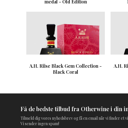
medal - Old Edition
A.H. Riise Black Gem Collection -
A.H. R
Black Coral
Få de bedste tilbud fra Otherwine i din i
Tilmeld dig vores nyhedsbrev og få en email når vi finder et vi
Vi sender ingen spam!