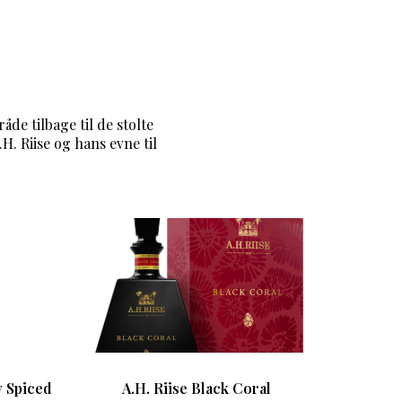
de tilbage til de stolte
H. Riise og hans evne til
y Spiced
A.H. Riise Black Coral