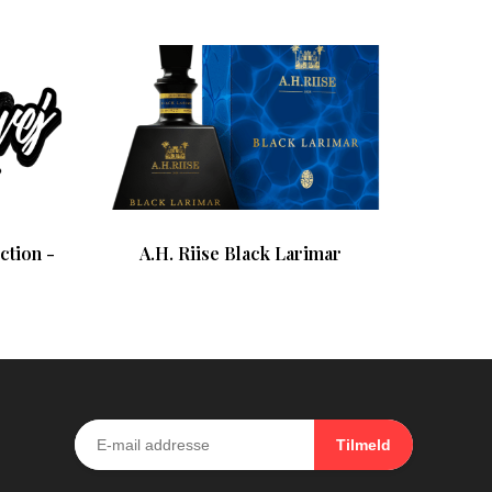
ction -
A.H. Riise Black Larimar
Tilmeld