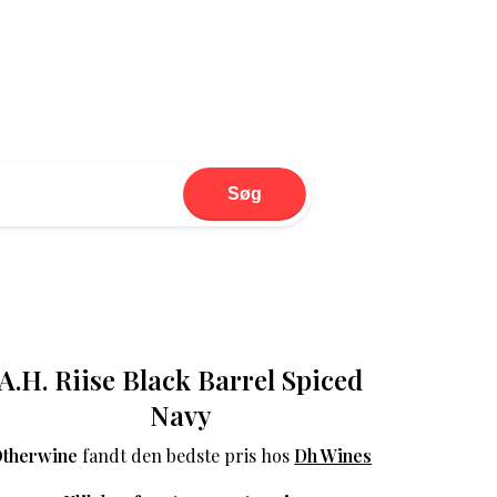
Søg
A.H. Riise Black Barrel Spiced
Navy
therwine
fandt den bedste pris hos
Dh Wines