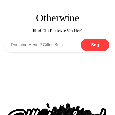
Otherwine
Find Din Perfekte Vin Her!
Søg