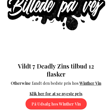
Vildt 7 Deadly Zins tilbud 12
flasker
Otherwine
fandt den bedste pris hos
Winther Vin
Klik her for at se nyeste pris
På Udsalg hos Winther Vin