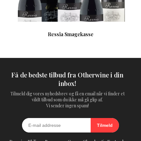
Ressia Smagekasse
Få de bedste tilbud fra Otherwine i din
inbox!
Tilmeld dig vores nyhedsbrev og få en email når vi finder et
vildt tilbud som du ikke må gå glip af.
Vi sender ingen spam!
Tilmeld