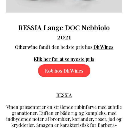
RESSIA Lange DOC Nebbiolo
2021
Otherwine
fandt den bedste pris hos
Dh Wines
Klik her for at se nyeste pris
Køb hos Dh Wines
RESSIA
Vinen præsenterer en strålende rubinfarve med subtile
granattoner. Duften er både rig og kompleks, med
indbydende noter af brombær, koriander, roser, jod og
krydderier. Smagen er karakteristisk for Barbera-