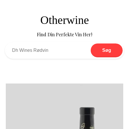
Otherwine
Find Din Perfekte Vin Her!
Søg