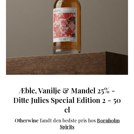
Æble, Vanilje & Mandel 25% -
Ditte Julies Special Edition 2 - 50
cl
Otherwine
fandt den bedste pris hos
Bornholm
Spirits