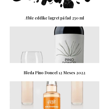
Æble eddike lagret på fad 250 ml
Bleda Pino Doncel 12 Meses 2022