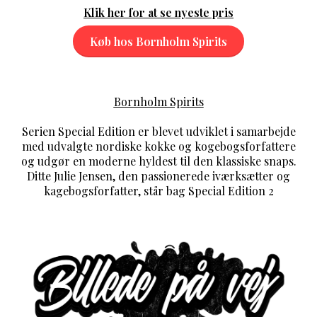
Klik her for at se nyeste pris
Køb hos Bornholm Spirits
Bornholm Spirits
Serien Special Edition er blevet udviklet i samarbejde
med udvalgte nordiske kokke og kogebogsforfattere
og udgør en moderne hyldest til den klassiske snaps.
Ditte Julie Jensen, den passionerede iværksætter og
kagebogsforfatter, står bag Special Edition 2