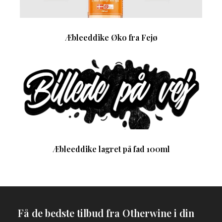
Æbleeddike Øko fra Fejø
Æbleeddike lagret på fad 100ml
Få de bedste tilbud fra Otherwine i din