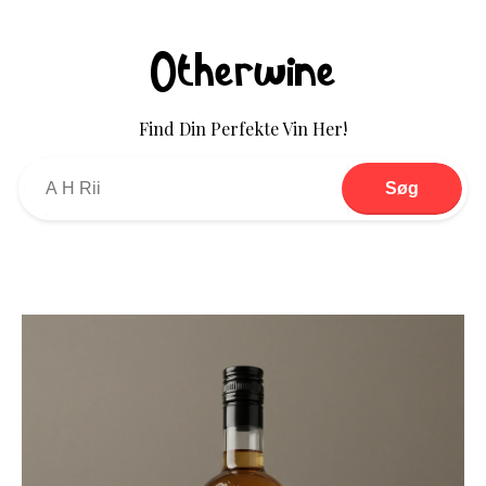
Otherwine
Find Din Perfekte Vin Her!
Søg