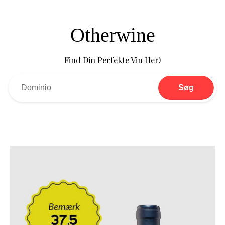
Otherwine
Find Din Perfekte Vin Her!
Søg