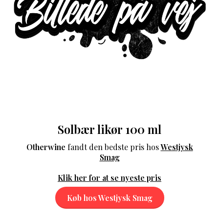
Solbær likør 100 ml
Otherwine
fandt den bedste pris hos
Westjysk
Smag
Klik her for at se nyeste pris
Køb hos Westjysk Smag