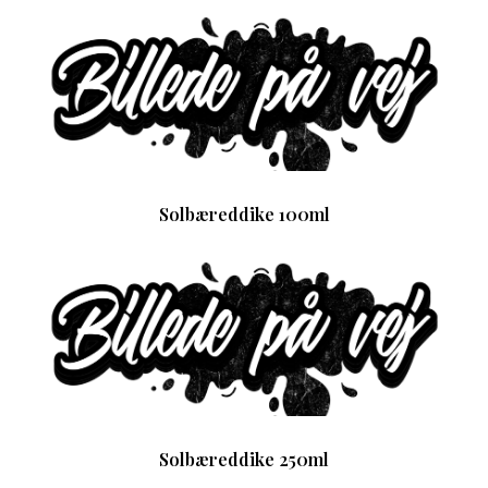
Solbæreddike 100ml
Solbæreddike 250ml