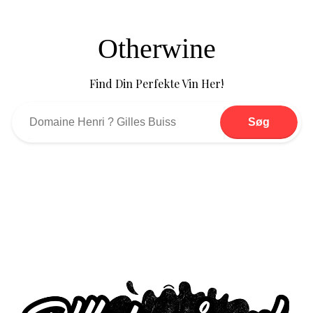
Otherwine
Find Din Perfekte Vin Her!
Søg