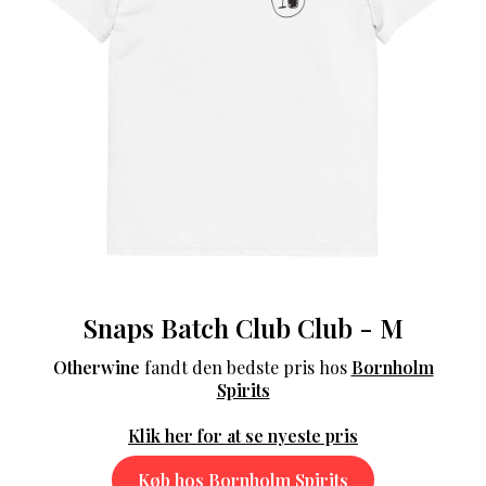
Snaps Batch Club Club - M
Otherwine
fandt den bedste pris hos
Bornholm
Spirits
Klik her for at se nyeste pris
Køb hos Bornholm Spirits