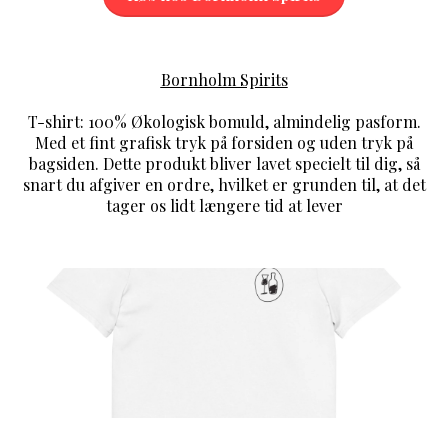
Bornholm Spirits
T-shirt: 100% Økologisk bomuld, almindelig pasform.
Med et fint grafisk tryk på forsiden og uden tryk på
bagsiden. Dette produkt bliver lavet specielt til dig, så
snart du afgiver en ordre, hvilket er grunden til, at det
tager os lidt længere tid at lever