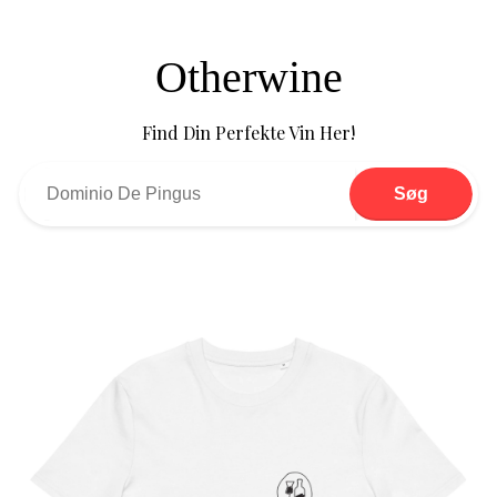
Otherwine
Find Din Perfekte Vin Her!
Søg