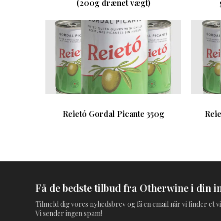
(200g drænet vægt)
Reietó Gordal Picante 350g
Reie
Få de bedste tilbud fra Otherwine i din i
Tilmeld dig vores nyhedsbrev og få en email når vi finder et vi
Vi sender ingen spam!