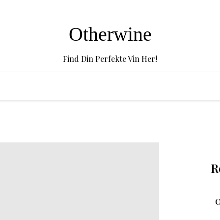
Otherwine
Find Din Perfekte Vin Her!
R
O