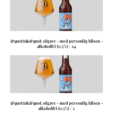
&quot;tak&quot; ølgave - med personlig hilsen -
alkoholfri (0.5%) / 24
&quot;tak&quot; ølgave - med personlig hilsen -
alkoholfri (0.5%) / 3