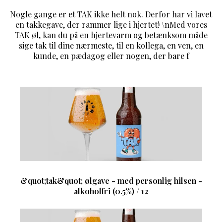
Nogle gange er et TAK ikke helt nok. Derfor har vi lavet
en takkegave, der rammer lige i hjertet! \nMed vores
TAK øl, kan du på en hjertevarm og betænksom måde
sige tak til dine nærmeste, til en kollega, en ven, en
kunde, en pædagog eller nogen, der bare f
&quot;tak&quot; ølgave - med personlig hilsen -
alkoholfri (0.5%) / 12