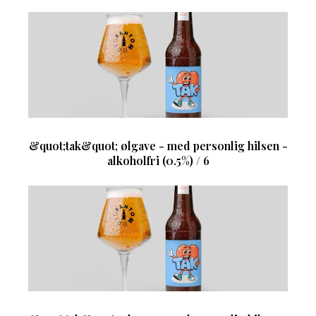
&quot;tak&quot; ølgave - med personlig hilsen -
alkoholfri (0.5%) / 6