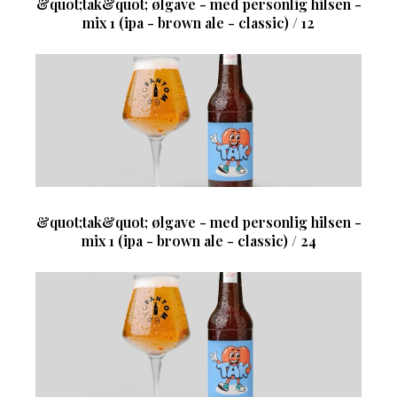
&quot;tak&quot; ølgave - med personlig hilsen -
mix 1 (ipa - brown ale - classic) / 12
&quot;tak&quot; ølgave - med personlig hilsen -
mix 1 (ipa - brown ale - classic) / 24