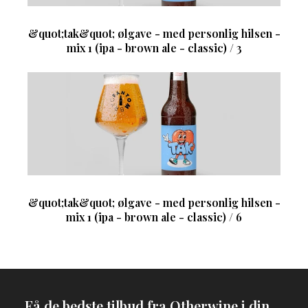
&quot;tak&quot; ølgave - med personlig hilsen -
mix 1 (ipa - brown ale - classic) / 3
&quot;tak&quot; ølgave - med personlig hilsen -
mix 1 (ipa - brown ale - classic) / 6
Få de bedste tilbud fra Otherwine i din