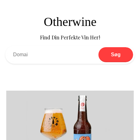
Otherwine
Find Din Perfekte Vin Her!
Søg