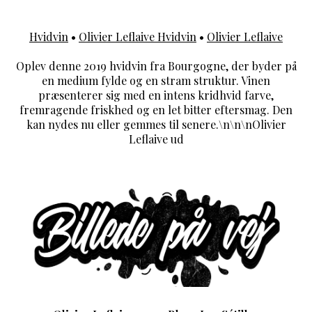
Hvidvin
•
Olivier Leflaive Hvidvin
•
Olivier Leflaive
Oplev denne 2019 hvidvin fra Bourgogne, der byder på
en medium fylde og en stram struktur. Vinen
præsenterer sig med en intens kridhvid farve,
fremragende friskhed og en let bitter eftersmag. Den
kan nydes nu eller gemmes til senere.\n\n\nOlivier
Leflaive ud