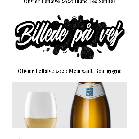
Olivier Leflaive 2020 Blanc Les Sétilles
Olivier Leflaive 2020 Meursault, Bourgogne