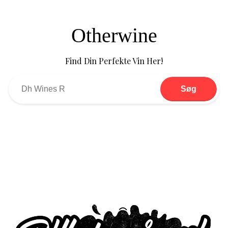
Otherwine
Find Din Perfekte Vin Her!
Søg