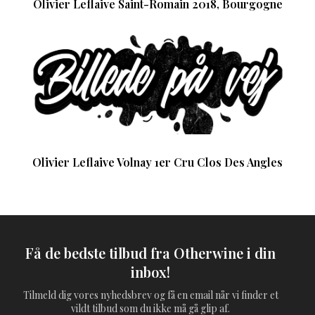
Olivier Leflaive Saint-Romain 2018, Bourgogne
Olivier Leflaive Volnay 1er Cru Clos Des Angles
Få de bedste tilbud fra Otherwine i din
inbox!
Tilmeld dig vores nyhedsbrev og få en email når vi finder et
vildt tilbud som du ikke må gå glip af.