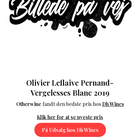
Olivier Leflaive Pernand-
Vergelesses Blanc 2019
Otherwine
fandt den bedste pris hos
Dh Wines
Klik her for at se nyeste pris
På Udsalg hos Dh Wines