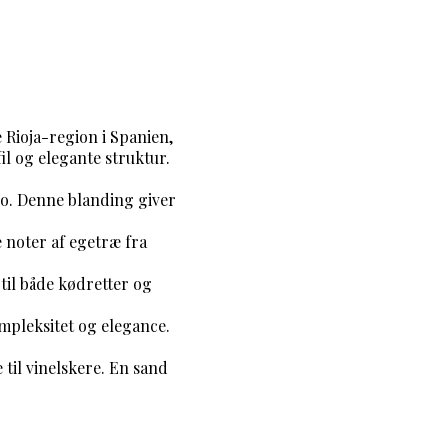
Rioja-region i Spanien,
l og elegante struktur.
o. Denne blanding giver
 noter af egetræ fra
til både kødretter og
mpleksitet og elegance.
 til vinelskere. En sand