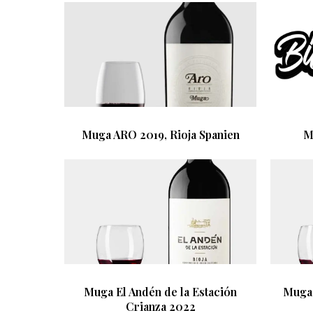
Muga ARO 2019, Rioja Spanien
M
Muga El Andén de la Estación
Muga 
Crianza 2022