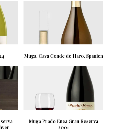
24
Muga, Cava Conde de Haro, Spanien
eserva
Muga Prado Enea Gran Reserva
 hver
2001