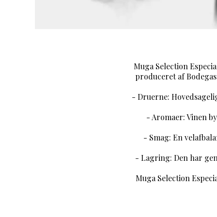
Muga Selection Especia
produceret af Bodegas 
- Druerne: Hovedsageli
- Aromaer: Vinen by
- Smag: En velafbala
- Lagring: Den har gen
Muga Selection Especial