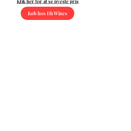
Klik her for at se nyeste pris
Køb hos Dh Wines