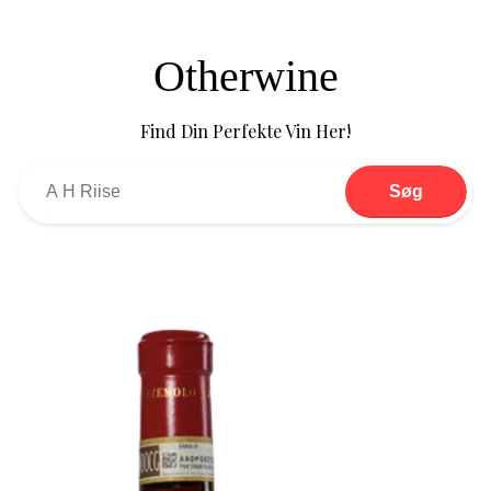
Otherwine
Find Din Perfekte Vin Her!
Søg