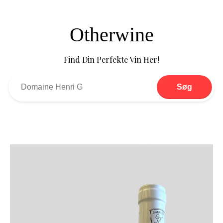
Otherwine
Find Din Perfekte Vin Her!
Søg