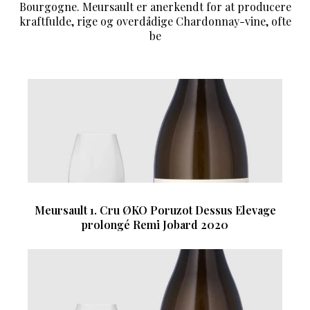
Bourgogne. Meursault er anerkendt for at producere
kraftfulde, rige og overdådige Chardonnay-vine, ofte
be
Meursault 1. Cru ØKO Poruzot Dessus Elevage
prolongé Remi Jobard 2020