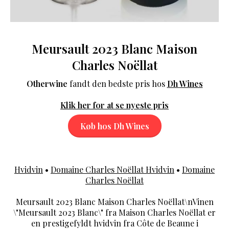
Meursault 2023 Blanc Maison
Charles Noëllat
Otherwine
fandt den bedste pris hos
Dh Wines
Klik her for at se nyeste pris
Køb hos Dh Wines
Hvidvin
•
Domaine Charles Noëllat Hvidvin
•
Domaine
Charles Noëllat
Meursault 2023 Blanc Maison Charles Noëllat\nVinen
\"Meursault 2023 Blanc\" fra Maison Charles Noëllat er
en prestigefyldt hvidvin fra Côte de Beaune i