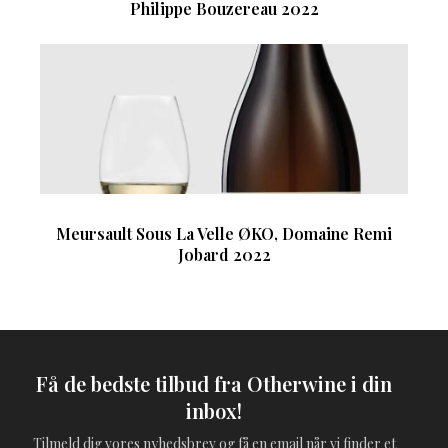
Philippe Bouzereau 2022
Meursault Sous La Velle ØKO, Domaine Remi
Jobard 2022
Få de bedste tilbud fra Otherwine i din
inbox!
Tilmeld dig vores nyhedsbrev og få en email når vi finder et