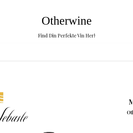
Otherwine
Find Din Perfekte Vin Her!
M
Ot