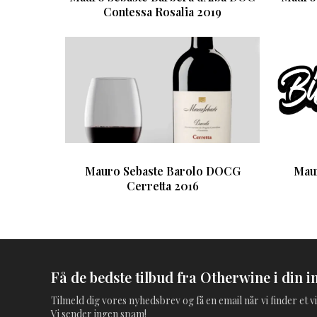
Contessa Rosalia 2019
Mauro Sebaste Barolo DOCG
Mau
Cerretta 2016
Få de bedste tilbud fra Otherwine i din i
Tilmeld dig vores nyhedsbrev og få en email når vi finder et vi
Vi sender ingen spam!