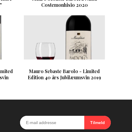
"
Costemonhisio 2020
imited
Mauro Sebaste Barolo - Limited
svin
Edition 40 års Jubilæumsvin 2019
Tilmeld