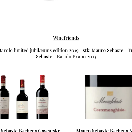
Winefriends
Barolo limited jubilæums edition 2019 1 stk: Mauro Sebaste - T
Sebaste - Barolo Prapo 2013
Sebaste Barbera Gaveæske
Mauro Sebaste Barbera 