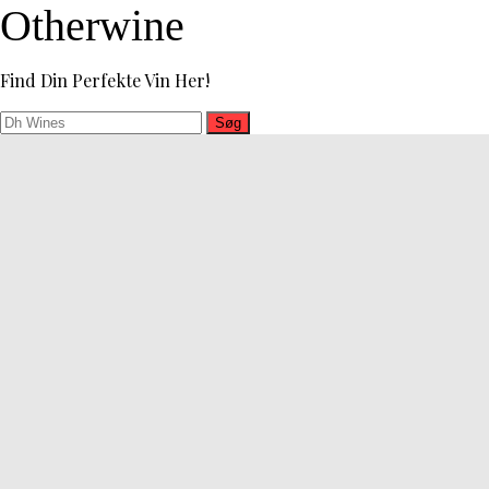
Otherwine
Find Din Perfekte Vin Her!
Søg