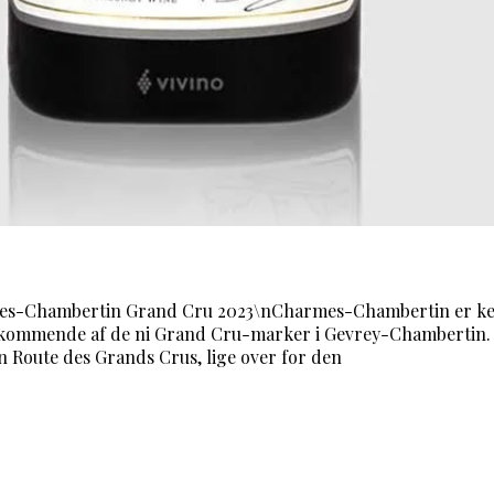
es-Chambertin Grand Cru 2023\nCharmes-Chambertin er ke
ommende af de ni Grand Cru-marker i Gevrey-Chambertin. 
en Route des Grands Crus, lige over for den