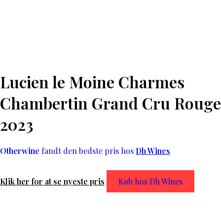
Lucien le Moine Charmes
Chambertin Grand Cru Rouge
2023
Otherwine
fandt den bedste pris hos
Dh Wines
Klik her for at se nyeste pris
Køb hos Dh Wines