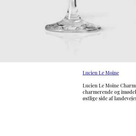
Lucien Le Moine
Lucien Le Moine Charm
charmerende og imødek
østlige side af landevej