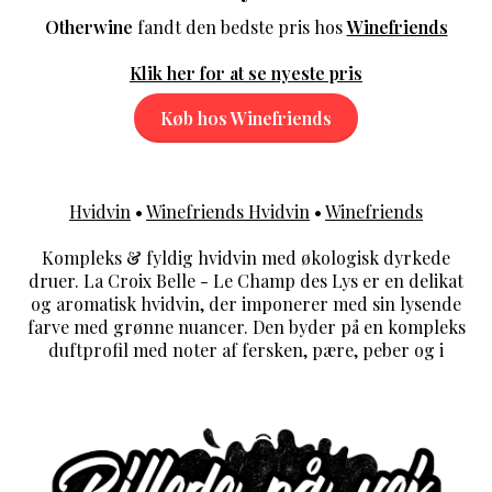
Otherwine
fandt den bedste pris hos
Winefriends
Klik her for at se nyeste pris
Køb hos Winefriends
Hvidvin
•
Winefriends Hvidvin
•
Winefriends
Kompleks & fyldig hvidvin med økologisk dyrkede
druer. La Croix Belle - Le Champ des Lys er en delikat
og aromatisk hvidvin, der imponerer med sin lysende
farve med grønne nuancer. Den byder på en kompleks
duftprofil med noter af fersken, pære, peber og i