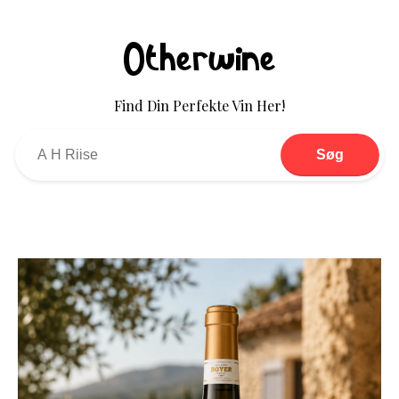
Otherwine
Find Din Perfekte Vin Her!
Søg