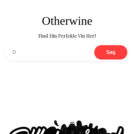
Otherwine
Find Din Perfekte Vin Her!
Søg