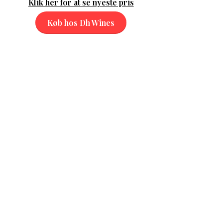
Klik her for at se nyeste pris
Køb hos Dh Wines