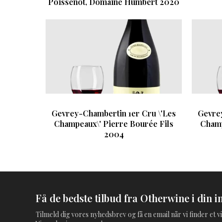
Poissenot, Domaine Humbert 2020
Gevrey-Chambertin 1er Cru \'Les
Gevrey
Champeaux\' Pierre Bourée Fils
Champ
2004
Få de bedste tilbud fra Otherwine i din i
Tilmeld dig vores nyhedsbrev og få en email når vi finder et vi