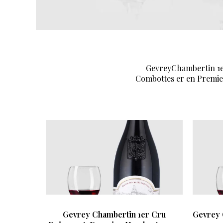
GevreyChambertin 1e
Combottes er en Premie
Gevrey Chambertin 1er Cru
Gevrey 