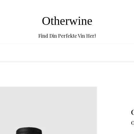
Otherwine
Find Din Perfekte Vin Her!
O