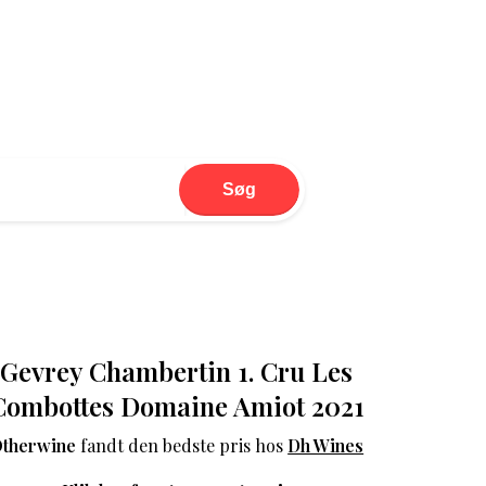
Søg
Gevrey Chambertin 1. Cru Les
Combottes Domaine Amiot 2021
therwine
fandt den bedste pris hos
Dh Wines