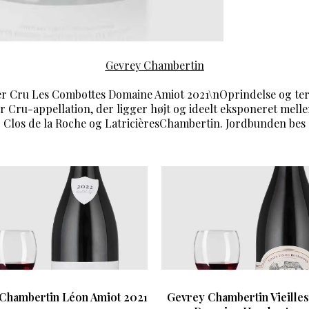
Gevrey Chambertin
r Cru Les Combottes Domaine Amiot 2021\nOprindelse og te
r Cru-appellation, der ligger højt og ideelt eksponeret me
Clos de la Roche og LatricièresChambertin. Jordbunden bes
Chambertin Léon Amiot 2021
Gevrey Chambertin Vieilles