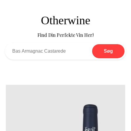
Otherwine
Find Din Perfekte Vin Her!
Søg