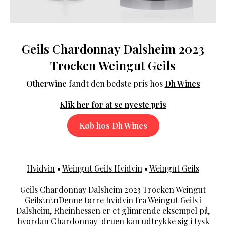
Geils Chardonnay Dalsheim 2023
Trocken Weingut Geils
Otherwine
fandt den bedste pris hos
Dh Wines
Klik her for at se nyeste pris
Køb hos Dh Wines
Hvidvin
•
Weingut Geils Hvidvin
•
Weingut Geils
Geils Chardonnay Dalsheim 2023 Trocken Weingut
Geils\n\nDenne tørre hvidvin fra Weingut Geils i
Dalsheim, Rheinhessen er et glimrende eksempel på,
hvordan Chardonnay-druen kan udtrykke sig i tysk