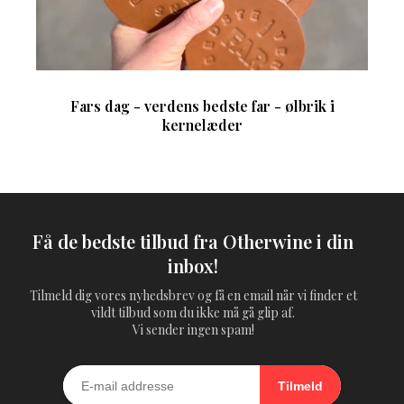
Fars dag - verdens bedste far - ølbrik i
kernelæder
Få de bedste tilbud fra Otherwine i din
inbox!
Tilmeld dig vores nyhedsbrev og få en email når vi finder et
vildt tilbud som du ikke må gå glip af.
Vi sender ingen spam!
Tilmeld