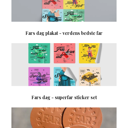
Fars dag plakat - verdens bedste far
Fars dag - superfar sticker set