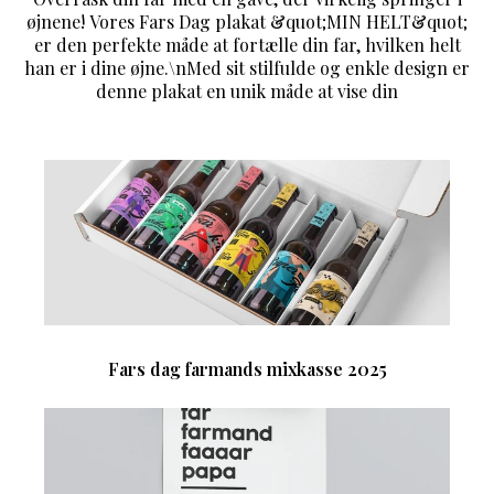
øjnene! Vores Fars Dag plakat &quot;MIN HELT&quot;
er den perfekte måde at fortælle din far, hvilken helt
han er i dine øjne.\nMed sit stilfulde og enkle design er
denne plakat en unik måde at vise din
Fars dag farmands mixkasse 2025