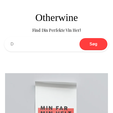
Otherwine
Find Din Perfekte Vin Her!
Søg