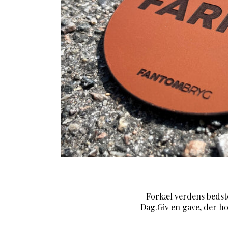
Forkæl verdens bedste
Dag.Giv en gave, der hol