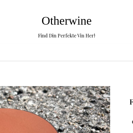
Otherwine
Find Din Perfekte Vin Her!
F