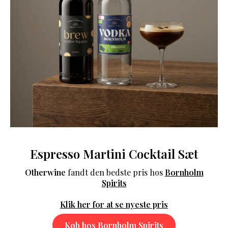
Espresso Martini Cocktail Sæt
Otherwine
fandt den bedste pris hos
Bornholm
Spirits
Klik her for at se nyeste pris
Køb hos Bornholm Spirits