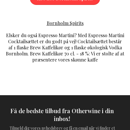
Bornholm Spirits
Elsker du også Espresso Martini? Med Espresso Martini
Cocktailsættet er du godt på vej! Cocktailsættet består
af 1 flaske Brew Kaffelikør og 1 flaske økologisk Vodka
Bornholm. Brew Kaffelikør 70 cl. - 18 %: Vi er stolte af at
præsentere vores skønne kaffe
Få de bedste tilbud fra Otherwine i din
inbox!
Tilmeld dig vores nyhedsbrev og få en email når vi finder et