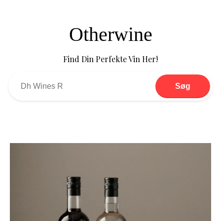
Otherwine
Find Din Perfekte Vin Her!
Søg