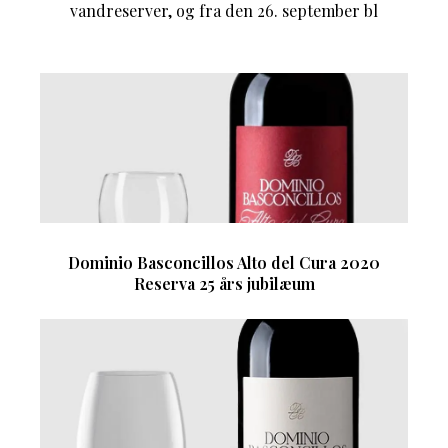
vandreserver, og fra den 26. september bl
Dominio Basconcillos Alto del Cura 2020
Reserva 25 års jubilæum