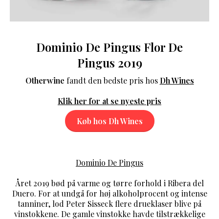
Dominio De Pingus Flor De
Pingus 2019
Otherwine
fandt den bedste pris hos
Dh Wines
Klik her for at se nyeste pris
Køb hos Dh Wines
Dominio De Pingus
Året 2019 bød på varme og tørre forhold i Ribera del
Duero. For at undgå for høj alkoholprocent og intense
tanniner, lod Peter Sisseck flere drueklaser blive på
vinstokkene. De gamle vinstokke havde tilstrækkelige