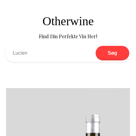
Otherwine
Find Din Perfekte Vin Her!
Søg