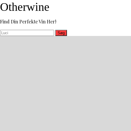
Otherwine
Find Din Perfekte Vin Her!
Søg