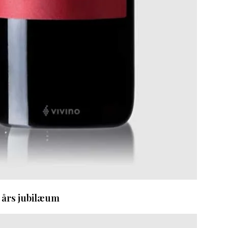
5 års jubilæum