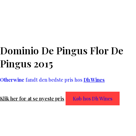
Dominio De Pingus Flor De
Pingus 2015
Otherwine
fandt den bedste pris hos
Dh Wines
Klik her for at se nyeste pris
Køb hos Dh Wines