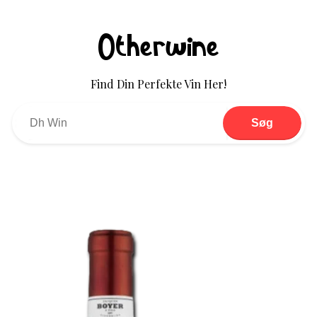
Otherwine
Find Din Perfekte Vin Her!
Søg