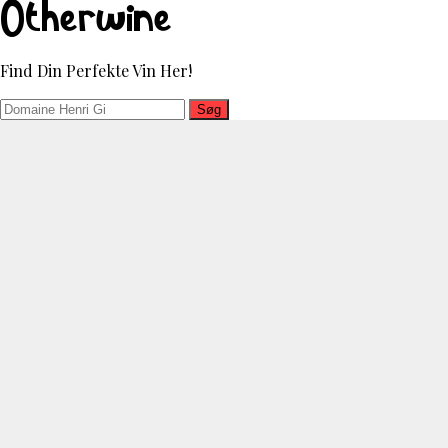
Otherwine
Find Din Perfekte Vin Her!
Søg