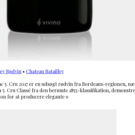
ley Rødvin
•
Chateau Batailley
lac 5. Cru 2017 er en udsøgt rødvin fra Bordeaux-regionen, n
n 5. Cru Classé fra den berømte 1855-klassifikation, demonstr
ion for at producere elegante o