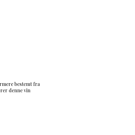
ærmere bestemt fra
erer denne vin