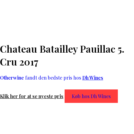
Chateau Batailley Pauillac 5.
Cru 2017
Otherwine
fandt den bedste pris hos
Dh Wines
Klik her for at se nyeste pris
Køb hos Dh Wines