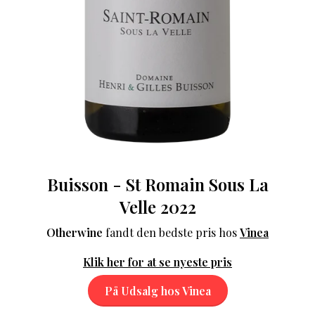
Buisson - St Romain Sous La
Velle 2022
Otherwine
fandt den bedste pris hos
Vinea
Klik her for at se nyeste pris
På Udsalg hos Vinea