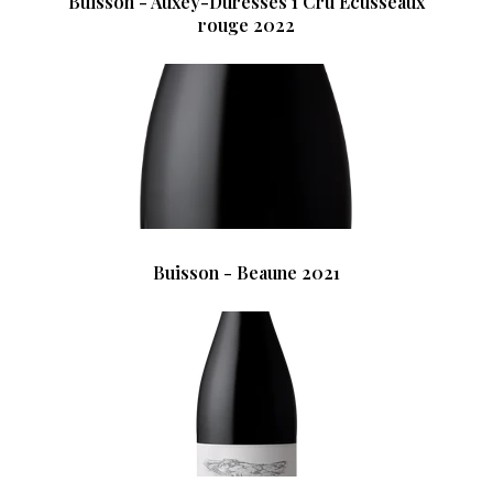
Buisson - Auxey-Duresses 1 Cru Ecusseaux
rouge 2022
Buisson - Beaune 2021