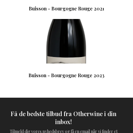
Buisson - Bourgogne Rouge 2021
Buisson - Bourgogne Rouge 2023
Få de bedste tilbud fra Otherwine i din
inbox!
Tilmeld dig vores nyhedsbrev og få en email når vi finder et