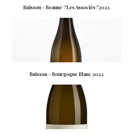
Buisson - Beaune \"Les Associés\"2022
Buisson - Bourgogne Blanc 2022