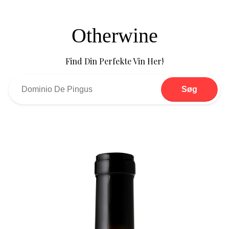
Otherwine
Find Din Perfekte Vin Her!
Søg