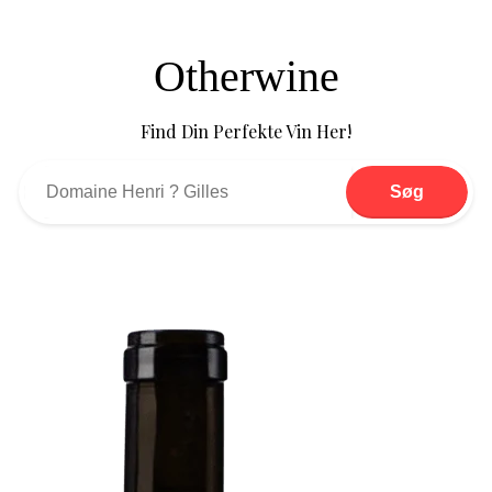
Otherwine
Find Din Perfekte Vin Her!
Søg