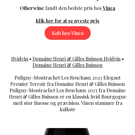
Otherwine
fandt den bedste pris hos
Vinea
Klik her for at se nyeste pris
Køb hos Vinea
Hvidvin
•
Domaine Henri & Gilles Buisson Hvidvin
•
Domaine Henri & Gilles Buisson
Puligny-Montrachet Les Reuchaux 2023 Elegant
Premier Terroir fra Domaine Henri & Gilles Buisson
Puligny-Montrachet Les Reuchaux 2023 fra Domaine
Henri & Gilles Buisson er en klassisk hvid Bourgogne
med stor finesse og præcision. Vinen stammer fra
kalkste