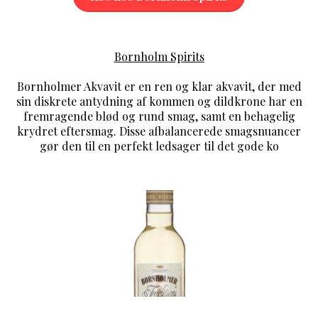
Bornholm Spirits
Bornholmer Akvavit er en ren og klar akvavit, der med
sin diskrete antydning af kommen og dildkrone har en
fremragende blød og rund smag, samt en behagelig
krydret eftersmag. Disse afbalancerede smagsnuancer
gør den til en perfekt ledsager til det gode ko