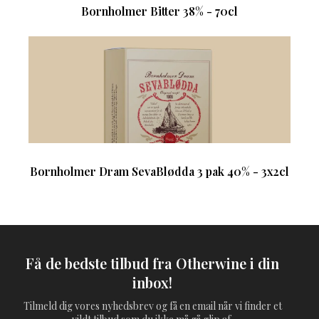
Bornholmer Bitter 38% - 70cl
Bornholmer Dram SevaBlødda 3 pak 40% - 3x2cl
Få de bedste tilbud fra Otherwine i din
inbox!
Tilmeld dig vores nyhedsbrev og få en email når vi finder et