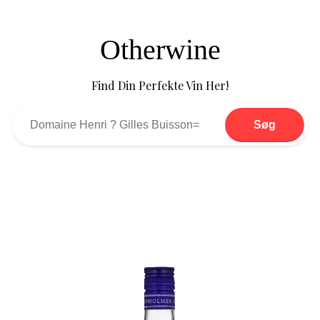
Otherwine
Find Din Perfekte Vin Her!
Søg