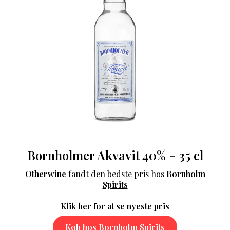
Bornholmer Akvavit 40% - 35 cl
Otherwine
fandt den bedste pris hos
Bornholm
Spirits
Klik her for at se nyeste pris
Køb hos Bornholm Spirits