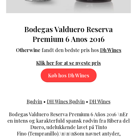
Bodegas Valduero Reserva
Premium 6 Anos 2016
Otherwine
fandt den bedste pris hos
Dh Wines
Klik her for at se nyeste pris
Køb hos Dh Wines
Rødvin
•
DH Wines Rødvin
•
DH Wines
Bodegas Valduero Reserva Premium 6 Años 2016 \nEr
en intens og karakterfuld spansk rødvin fra Ribera del
Duero, udelukkende lavet på Tinto
Fino (Tempranillo).\n\n\nSom navnet antyder,