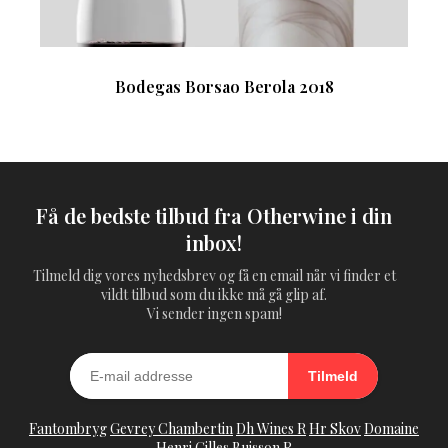
Bodegas Borsao Berola 2018
Få de bedste tilbud fra Otherwine i din
inbox!
Tilmeld dig vores nyhedsbrev og få en email når vi finder et
vildt tilbud som du ikke må gå glip af.
Vi sender ingen spam!
Tilmeld
Fantombryg
Gevrey Chambertin
Dh Wines R
Hr Skov
Domaine
Henri Gilles Buisson R