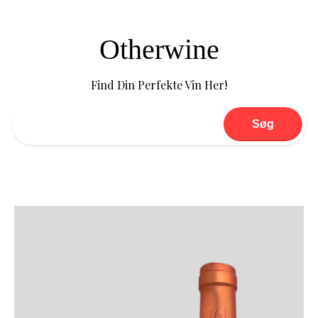
Otherwine
Find Din Perfekte Vin Her!
Søg