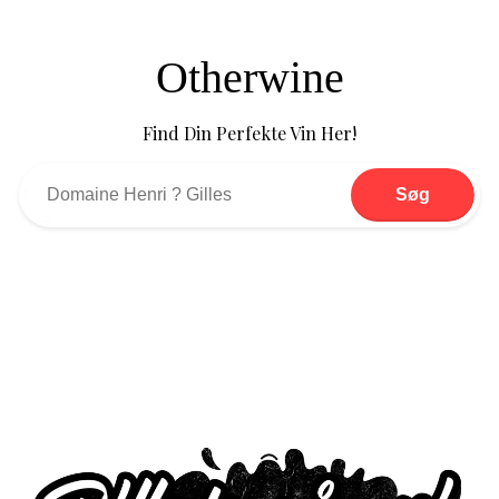
Otherwine
Find Din Perfekte Vin Her!
Søg