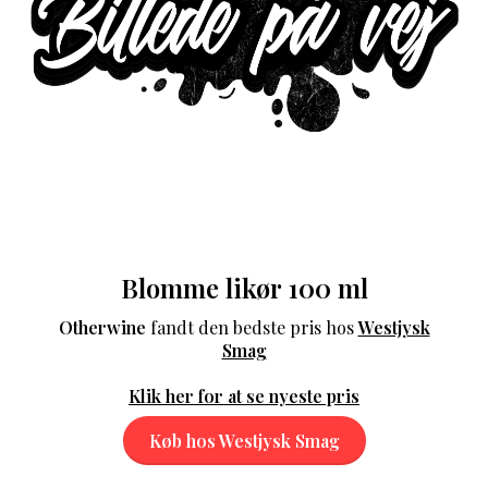
Blomme likør 100 ml
Otherwine
fandt den bedste pris hos
Westjysk
Smag
Klik her for at se nyeste pris
Køb hos Westjysk Smag