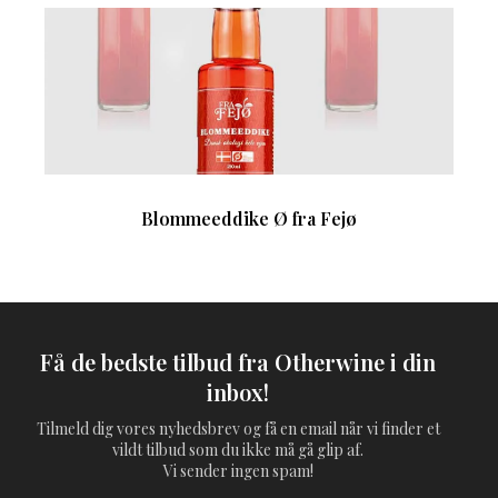
Blommeeddike Ø fra Fejø
Få de bedste tilbud fra Otherwine i din
inbox!
Tilmeld dig vores nyhedsbrev og få en email når vi finder et
vildt tilbud som du ikke må gå glip af.
Vi sender ingen spam!