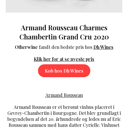
Armand Rousseau Charmes
Chambertin Grand Cru 2020
Otherwine
fandt den bedste pris hos
Dh Wines
Klik her for at se nyeste pris
Køb hos Dh Wines
Armand Rousseau
Armand Rousseau er et berømt vinhus placeret i
Gevrey-Chambertin i Bourgogne. Det blev grundlagt i
begyndelsen af det 20. århundrede og ledes nu af Eric
Rousseau sammen med hans datter Cyrielle. Vinhuset