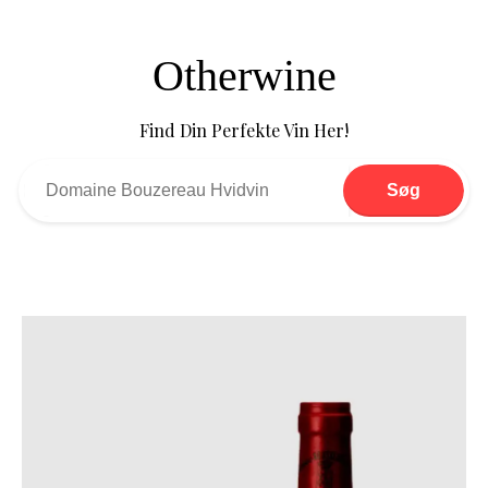
Otherwine
Find Din Perfekte Vin Her!
Søg