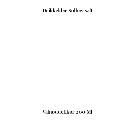
Drikkeklar Solbærsaft
Valnøddelikør 200 Ml