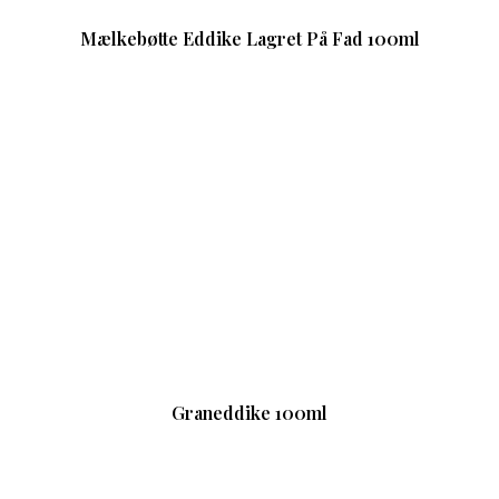
Mælkebøtte Eddike Lagret På Fad 100ml
Graneddike 100ml