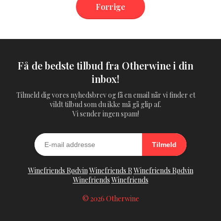
Forrige
Få de bedste tilbud fra Otherwine i din
inbox!
Tilmeld dig vores nyhedsbrev og få en email når vi finder et
vildt tilbud som du ikke må gå glip af.
Vi sender ingen spam!
Tilmeld
Winefriends Rødvin
Winefriends R
Winefriends Rødvin
Winefriends
Winefriends
© 2026 Otherwine