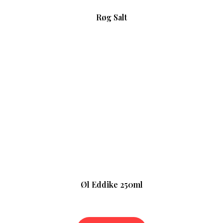
Røg Salt
Øl Eddike 250ml