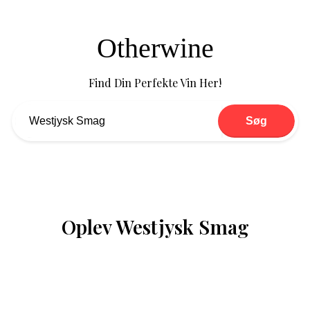
Otherwine
Find Din Perfekte Vin Her!
Søg
Oplev Westjysk Smag