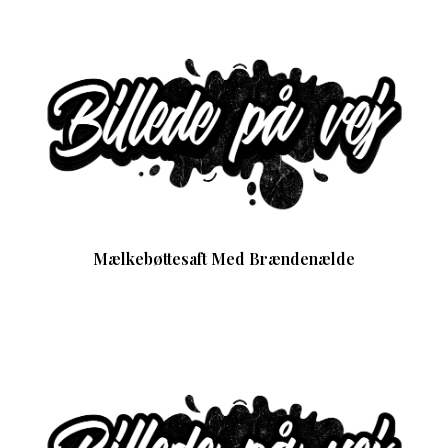
Mælkebøttesaft Med Brændenælde