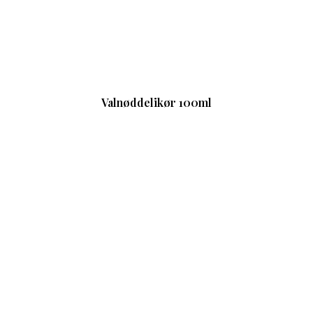
Valnøddelikør 100ml