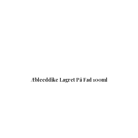
Æbleeddike Lagret På Fad 100ml