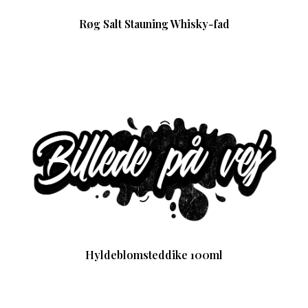
Røg Salt Stauning Whisky-fad
Hyldeblomsteddike 100ml